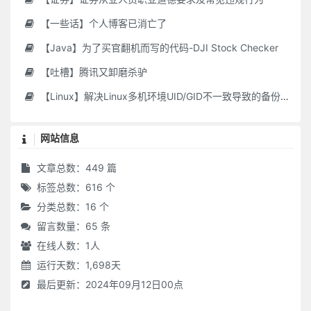
【一些话】个人博客已消亡了
【Java】为了买官翻机而写的代码-DJI Stock Checker
【吐槽】腾讯又卸磨杀驴
【Linux】解决Linux多机环境UID/GID不一致导致的备份权限问题
网站信息
文章总数：449 篇
标签总数：616 个
分类总数：16 个
留言数量：65 条
在线人数：
1
人
运行天数：1,698天
最后更新：2024年09月12日00点