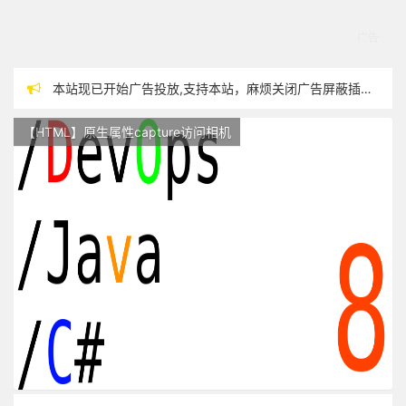
本站现已开始广告投放,支持本站，麻烦关闭广告屏蔽插件，谢谢！
站点随时调整中，如果不能访问，请稍等片刻
【HTML】原生属性capture访问相机
反对日本核废水排海
过敏性鼻炎患者渴望自由呼吸~~~