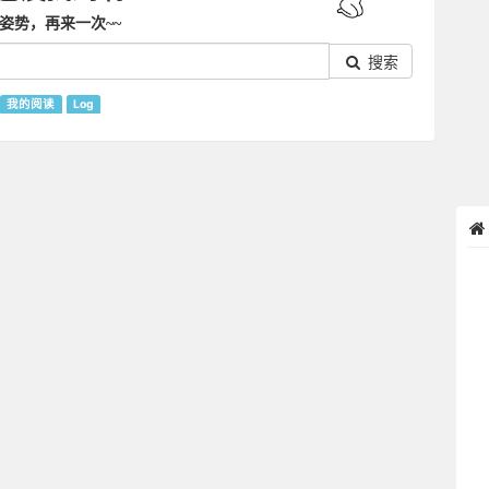
姿势，再来一次~~
搜索
我的阅读
Log