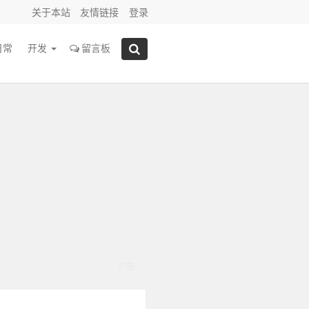
关于本站
友情链接
登录
日常
开发
留言板