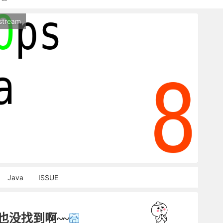
持本站，麻烦关闭广告屏蔽插件，谢谢！
stream
能访问，请稍等片刻
Java
ISSUE
也没找到啊~~