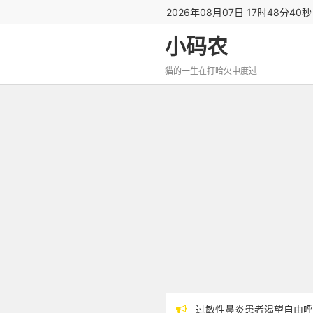
2026年08月07日 17时48分41
小码农
猫的一生在打哈欠中度过
过敏性鼻炎患者渴望自由呼