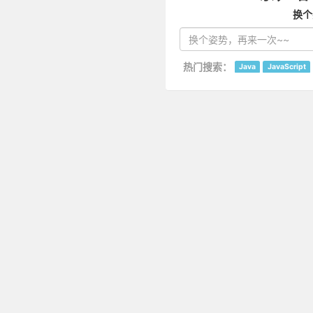
换个
热门搜索：
Java
JavaScript