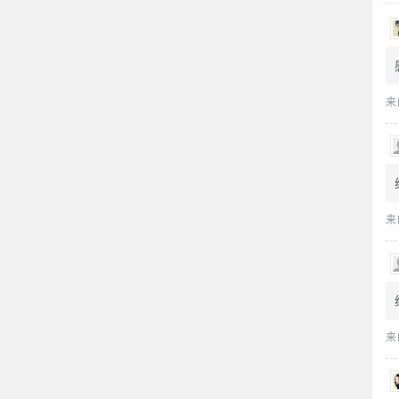
来
来
来