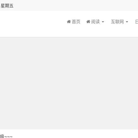
秒 星期五
首页
阅读
互联网
吸~~~