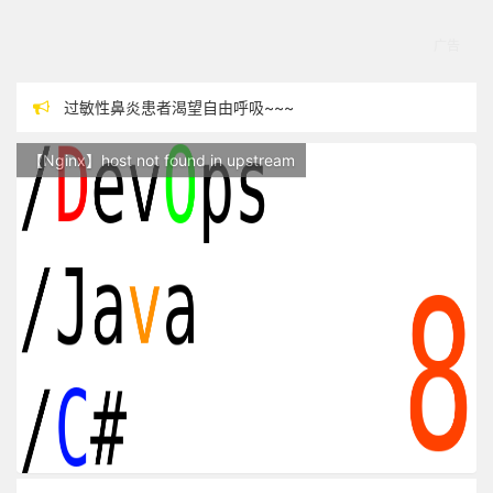
过敏性鼻炎患者渴望自由呼吸~~~
本站现已开始广告投放,支持本站，麻烦关闭广告屏蔽插件，谢谢！
【Nginx】host not found in upstream
站点随时调整中，如果不能访问，请稍等片刻
反对日本核废水排海