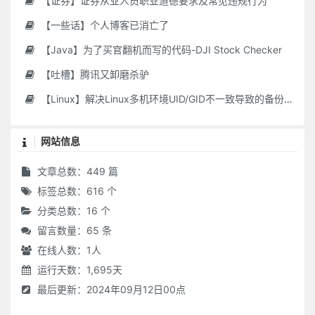
【证券】证券从业人员职业道德要求及常见违规行为
【一些话】个人博客已消亡了
【Java】为了买官翻机而写的代码-DJI Stock Checker
【吐槽】腾讯又卸磨杀驴
【Linux】解决Linux多机环境UID/GID不一致导致的备份权限问题
网站信息
文章总数：449 篇
标签总数：616 个
分类总数：16 个
留言数量：65 条
在线人数：
1
人
运行天数：1,695天
最后更新：2024年09月12日00点