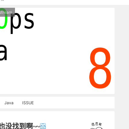
持本站，麻烦关闭广告屏蔽插件，谢谢！
stream
能访问，请稍等片刻
Java
ISSUE
也没找到啊~~