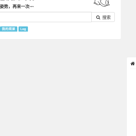
姿势，再来一次~~
搜索
我的阅读
Log