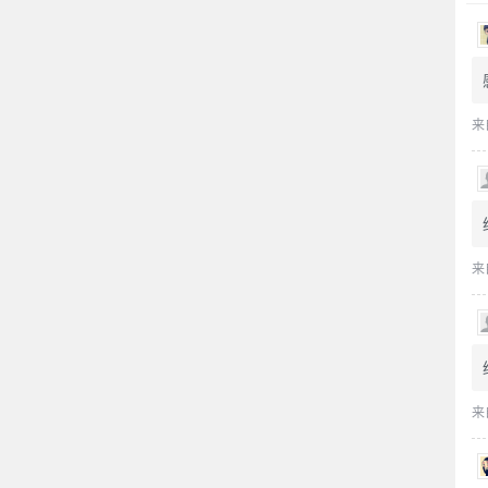
来
来
来