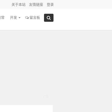
关于本站
友情链接
登录
日常
开发
留言板