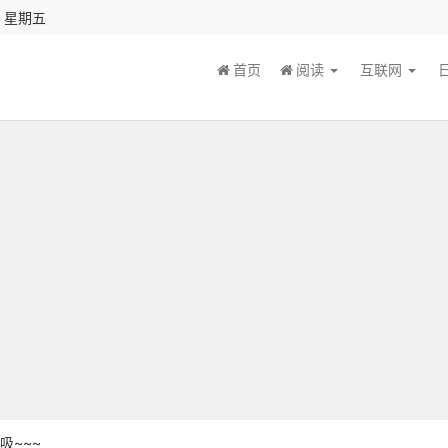
秒 星期五
首页
阅读
互联网
吸~~~