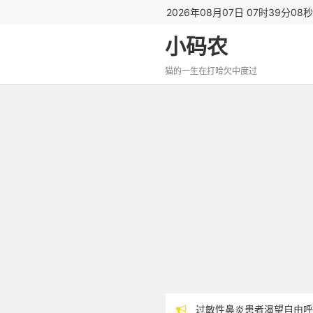
2026年08月07日 07时39分09
小码农
猫的一生在打哈欠中度过
过敏性鼻炎患者渴望自由呼