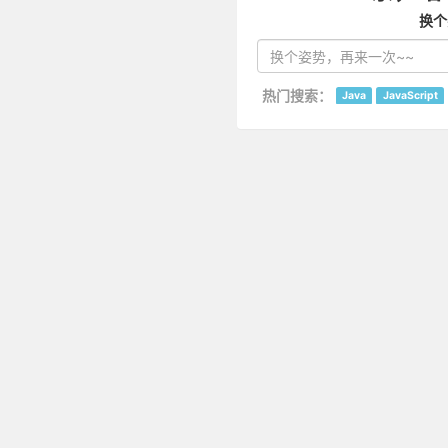
换个
热门搜索：
Java
JavaScript