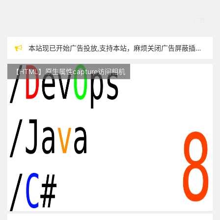
本站现已开始广告投放,支持本站，麻烦关闭广告屏蔽插件，谢谢！
站点随时调整中，如果不能访问，请稍等片刻
【HTML】原生属性capture访问相机
反对日本核废水排海
过敏性鼻炎患者渴望自由呼吸~~~