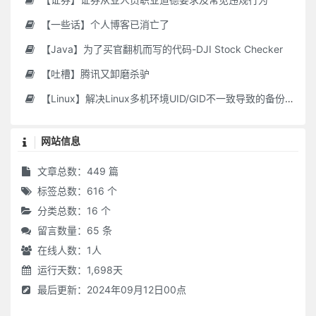
【一些话】个人博客已消亡了
【Java】为了买官翻机而写的代码-DJI Stock Checker
【吐槽】腾讯又卸磨杀驴
【Linux】解决Linux多机环境UID/GID不一致导致的备份权限问题
网站信息
文章总数：449 篇
标签总数：616 个
分类总数：16 个
留言数量：65 条
在线人数：
1
人
运行天数：1,698天
最后更新：2024年09月12日00点