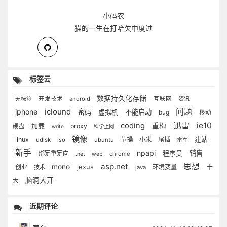
小码农
猫的一生在打哈欠中度过
标签云
数据持久化存储
开发技术
android
互联网
资讯
无标签
iclound
问题
iphone
密码
虚拟机
不能启动
bug
移动
迅雷
ie10
coding
加载
重构
proxy
硬盘
write
科学上网
镜像
linux
节操
小米
尾插
建站
udisk
iso
ubuntu
雷军
新手
npapi
销售
绑定重定向
程序员
chrome
.net
web
asp.net
思想
mono
jexus
创业
环境变量
十
技术
java
脑洞大开
大
近期评论