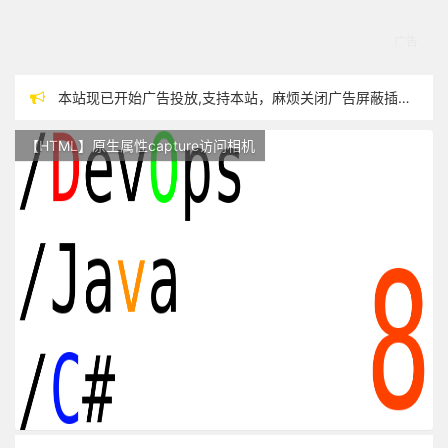
本站现已开始广告投放,支持本站，麻烦关闭广告屏蔽插件，谢谢！
站点随时调整中，如果不能访问，请稍等片刻
【HTML】原生属性capture访问相机
反对日本核废水排海
过敏性鼻炎患者渴望自由呼吸~~~