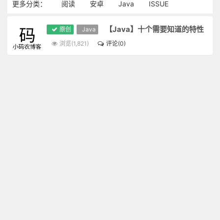
更多分类：
阅读
安卓
Java
ISSUE
【Java】十个需要知道的特性
原创
Java
浏览(1,821)
评论(0)