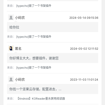
来自：
[typecho]做了一个书架插件
小码农
2024-05-14 09:15:36
给你拉
来自：
[typecho]做了一个书架插件
匿名
2024-05-02 12:11:52
你好博主大大，想要插件，谢谢您
来自：
[typecho]做了一个书架插件
小码农
2023-11-03 11:01:24
你找一个坚果云存储，配置进去，...
来自：
【Android】KOReader墨水屏用阅读器