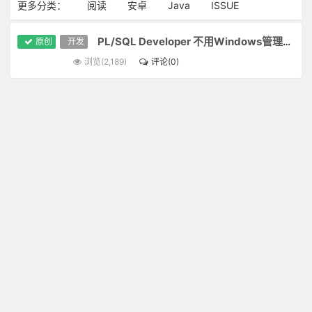
更多分类：
阅读
安卓
Java
ISSUE
PL/SQL Developer 不用Windows管理员权限连接ORACLE的方法。
原创
开发
浏览(2,189)
评论(0)