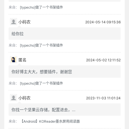
来自：
[typecho]做了一个书架插件
小码农
2024-05-14 09:15:36
给你拉
来自：
[typecho]做了一个书架插件
匿名
2024-05-02 12:11:52
你好博主大大，想要插件，谢谢您
来自：
[typecho]做了一个书架插件
小码农
2023-11-03 11:01:24
你找一个坚果云存储，配置进去，...
来自：
【Android】KOReader墨水屏用阅读器