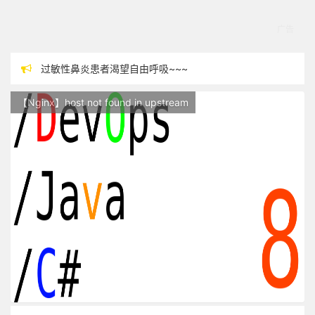
过敏性鼻炎患者渴望自由呼吸~~~
本站现已开始广告投放,支持本站，麻烦关闭广告屏蔽插件，谢谢！
【Nginx】host not found in upstream
站点随时调整中，如果不能访问，请稍等片刻
反对日本核废水排海