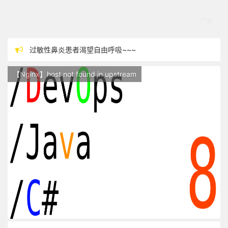
过敏性鼻炎患者渴望自由呼吸~~~
本站现已开始广告投放,支持本站，麻烦关闭广告屏蔽插件，谢谢！
【Nginx】host not found in upstream
站点随时调整中，如果不能访问，请稍等片刻
反对日本核废水排海