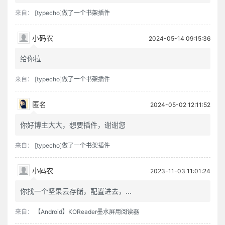
来自：
[typecho]做了一个书架插件
小码农
2024-05-14 09:15:36
给你拉
来自：
[typecho]做了一个书架插件
匿名
2024-05-02 12:11:52
你好博主大大，想要插件，谢谢您
来自：
[typecho]做了一个书架插件
小码农
2023-11-03 11:01:24
你找一个坚果云存储，配置进去，...
来自：
【Android】KOReader墨水屏用阅读器