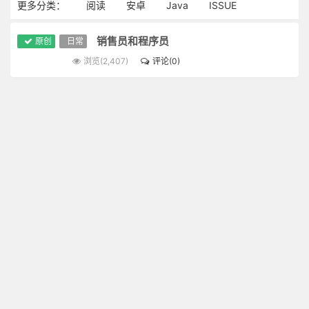
更多分类：
阅读
安卓
Java
ISSUE
销售员和程序员
原创
日常
浏览(2,407)
评论(0)