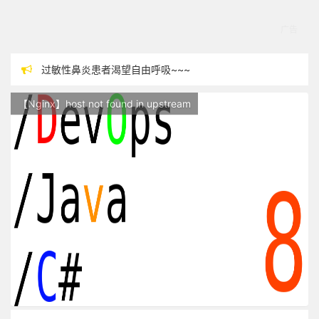
过敏性鼻炎患者渴望自由呼吸~~~
本站现已开始广告投放,支持本站，麻烦关闭广告屏蔽插件，谢谢！
【Nginx】host not found in upstream
站点随时调整中，如果不能访问，请稍等片刻
反对日本核废水排海