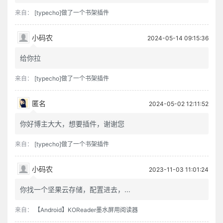
来自：
[typecho]做了一个书架插件
小码农
2024-05-14 09:15:36
给你拉
来自：
[typecho]做了一个书架插件
匿名
2024-05-02 12:11:52
你好博主大大，想要插件，谢谢您
来自：
[typecho]做了一个书架插件
小码农
2023-11-03 11:01:24
你找一个坚果云存储，配置进去，...
来自：
【Android】KOReader墨水屏用阅读器