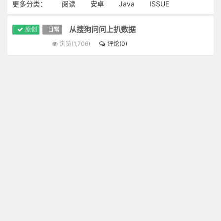
更多分类：
阅读
安卓
Java
ISSUE
从搜狗问问上扒数据
原创
日常
浏览(1,706)
评论(0)