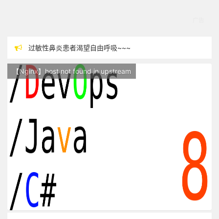
过敏性鼻炎患者渴望自由呼吸~~~
本站现已开始广告投放,支持本站，麻烦关闭广告屏蔽插件，谢谢！
【Nginx】host not found in upstream
站点随时调整中，如果不能访问，请稍等片刻
反对日本核废水排海