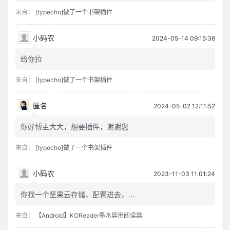
来自：
[typecho]做了一个书架插件
小码农
2024-05-14 09:15:36
给你拉
来自：
[typecho]做了一个书架插件
匿名
2024-05-02 12:11:52
你好博主大大，想要插件，谢谢您
来自：
[typecho]做了一个书架插件
小码农
2023-11-03 11:01:24
你找一个坚果云存储，配置进去，...
来自：
【Android】KOReader墨水屏用阅读器