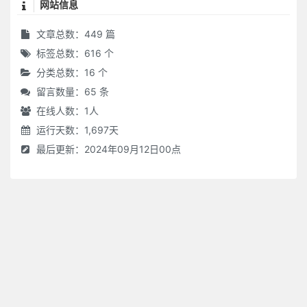
网站信息
文章总数：449 篇
标签总数：616 个
分类总数：16 个
留言数量：65 条
在线人数：
1
人
运行天数：1,697天
最后更新：2024年09月12日00点