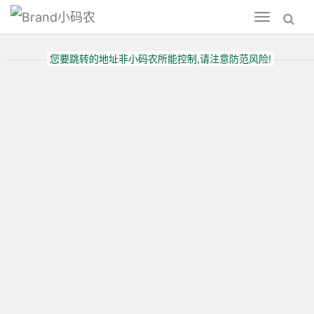
小码农
Toggle
navigation
您要跳转的地址非小码农所能控制,请注意防范风险!