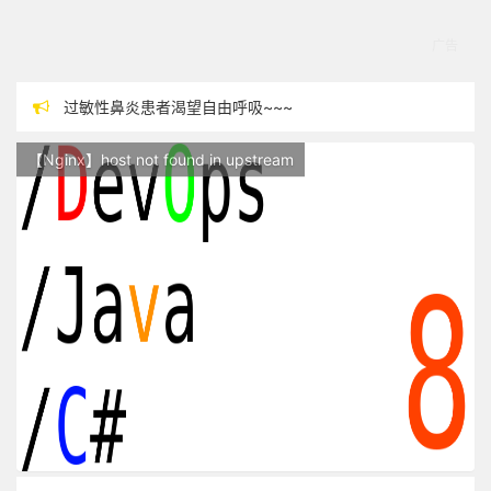
过敏性鼻炎患者渴望自由呼吸~~~
本站现已开始广告投放,支持本站，麻烦关闭广告屏蔽插件，谢谢！
【Nginx】host not found in upstream
站点随时调整中，如果不能访问，请稍等片刻
反对日本核废水排海