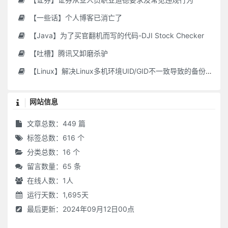
【一些话】个人博客已消亡了
【Java】为了买官翻机而写的代码-DJI Stock Checker
【吐槽】腾讯又卸磨杀驴
【Linux】解决Linux多机环境UID/GID不一致导致的备份权限问题
网站信息
文章总数：449 篇
标签总数：616 个
分类总数：16 个
留言数量：65 条
在线人数：
1
人
运行天数：1,695天
最后更新：2024年09月12日00点