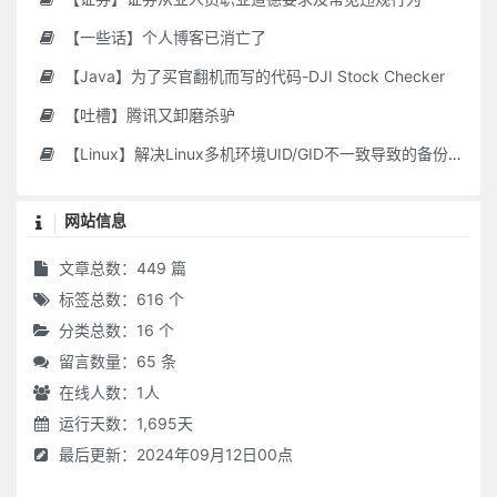
【一些话】个人博客已消亡了
【Java】为了买官翻机而写的代码-DJI Stock Checker
【吐槽】腾讯又卸磨杀驴
【Linux】解决Linux多机环境UID/GID不一致导致的备份权限问题
网站信息
文章总数：449 篇
标签总数：616 个
分类总数：16 个
留言数量：65 条
在线人数：
1
人
运行天数：1,695天
最后更新：2024年09月12日00点