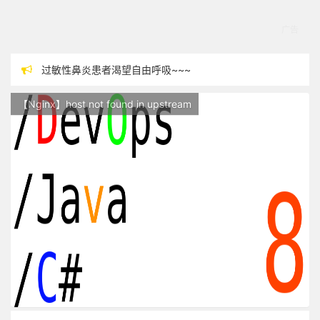
过敏性鼻炎患者渴望自由呼吸~~~
本站现已开始广告投放,支持本站，麻烦关闭广告屏蔽插件，谢谢！
【Nginx】host not found in upstream
站点随时调整中，如果不能访问，请稍等片刻
反对日本核废水排海