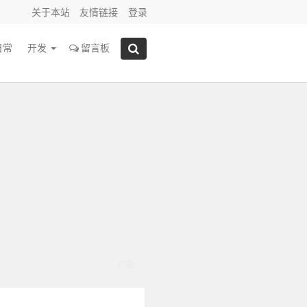
关于本站
友情链接
登录
日常
开发
留言板