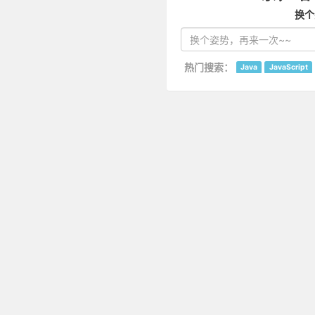
换个
热门搜索：
Java
JavaScript