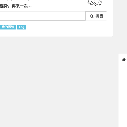
姿势，再来一次~~
搜索
我的阅读
Log