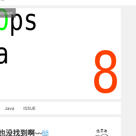
持本站，麻烦关闭广告屏蔽插件，谢谢！
stream
能访问，请稍等片刻
Java
ISSUE
也没找到啊~~