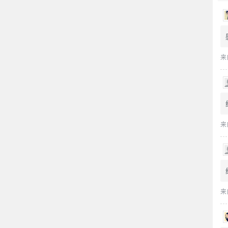
来
来
来