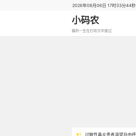
2026年08月06日 17时33分45
小码农
猫的一生在打哈欠中度过
过敏性鼻炎患者渴望自由呼