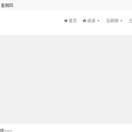
秒 星期四
首页
阅读
互联网
吸~~~