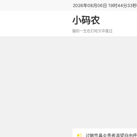
2026年08月06日 19时44分34
小码农
猫的一生在打哈欠中度过
过敏性鼻炎患者渴望自由呼