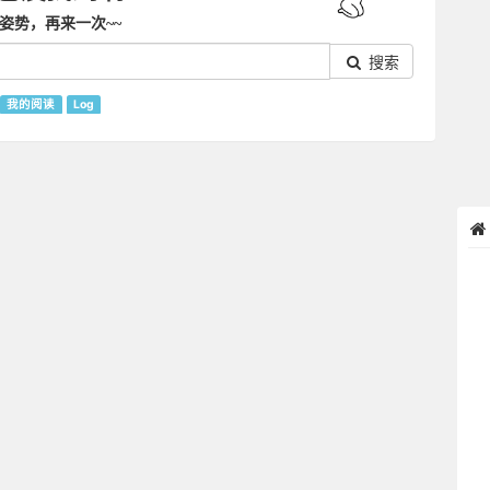
姿势，再来一次~~
搜索
我的阅读
Log