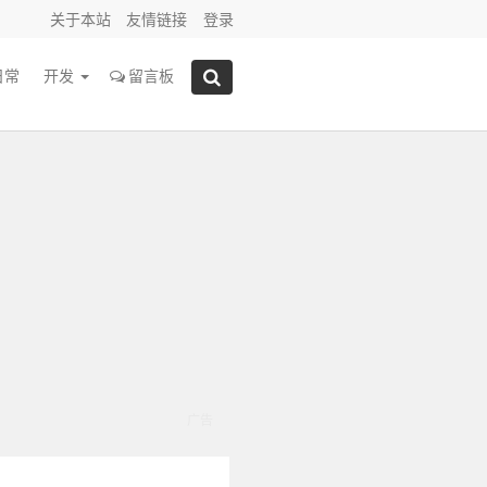
关于本站
友情链接
登录
日常
开发
留言板