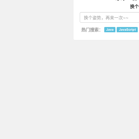
换个
热门搜索：
Java
JavaScript