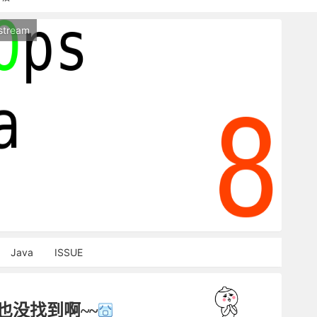
持本站，麻烦关闭广告屏蔽插件，谢谢！
stream
能访问，请稍等片刻
Java
ISSUE
也没找到啊~~