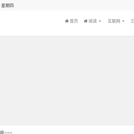
秒 星期四
首页
阅读
互联网
吸~~~