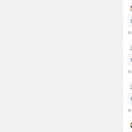
来
来
来