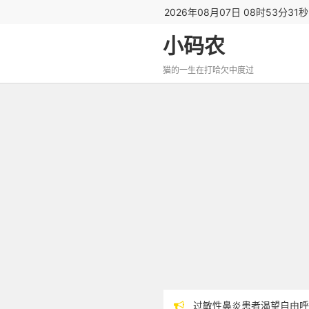
2026年08月07日 08时53分32
小码农
猫的一生在打哈欠中度过
过敏性鼻炎患者渴望自由呼