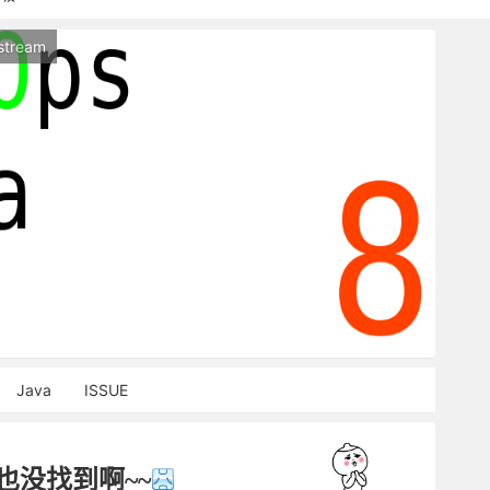
持本站，麻烦关闭广告屏蔽插件，谢谢！
stream
能访问，请稍等片刻
Java
ISSUE
也没找到啊~~