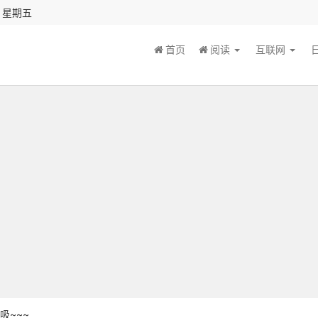
秒 星期五
首页
阅读
互联网
吸~~~