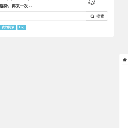
姿势，再来一次~~
搜索
我的阅读
Log