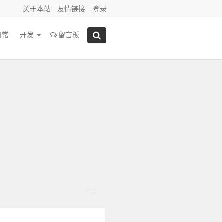
关于本站
友情链接
登录
日常
开发
留言板