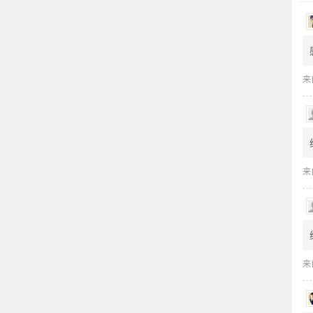
来
来
来