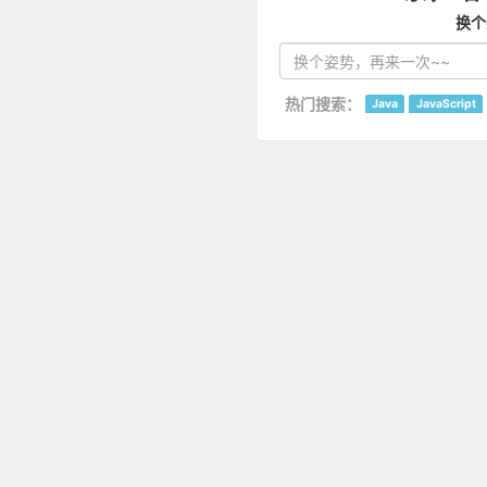
换个
热门搜索：
Java
JavaScript