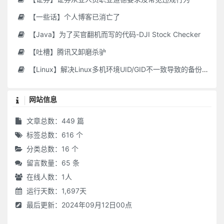
【一些话】个人博客已消亡了
【Java】为了买官翻机而写的代码-DJI Stock Checker
【吐槽】腾讯又卸磨杀驴
【Linux】解决Linux多机环境UID/GID不一致导致的备份权限问题
网站信息
文章总数：449 篇
标签总数：616 个
分类总数：16 个
留言数量：65 条
在线人数：
1
人
运行天数：1,697天
最后更新：2024年09月12日00点