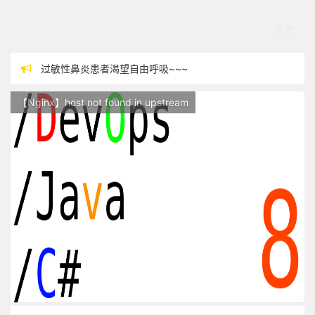
过敏性鼻炎患者渴望自由呼吸~~~
本站现已开始广告投放,支持本站，麻烦关闭广告屏蔽插件，谢谢！
【Nginx】host not found in upstream
站点随时调整中，如果不能访问，请稍等片刻
反对日本核废水排海